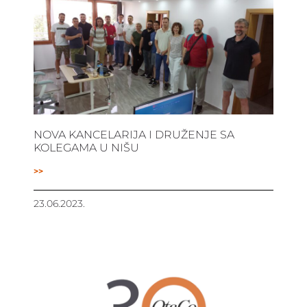
NOVA KANCELARIJA I DRUŽENJE SA
KOLEGAMA U NIŠU
>>
23.06.2023.