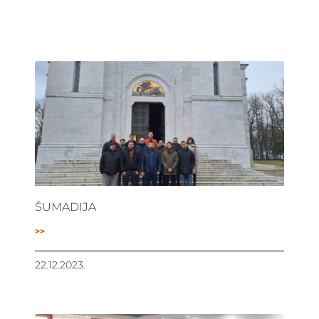
ŠUMADIJA
>>
22.12.2023.